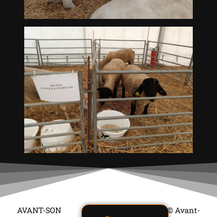
AVANT-SON
© Avant-