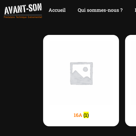
Accueil
Qui sommes-nous ?
16A
(1)