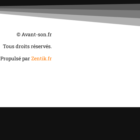
© Avant-son.fr
Tous droits réservés.
Propulsé par
Zentik.fr