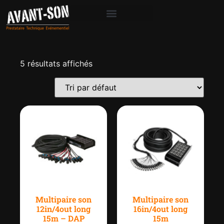
5 résultats affichés
Multipaire son
Multipaire son
12in/4out long
16in/4out long
15m – DAP
15m