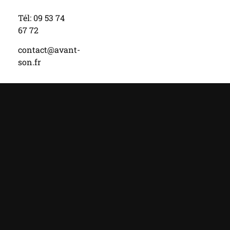
Tél: 09 53 74
67 72
contact@avant-
son.fr