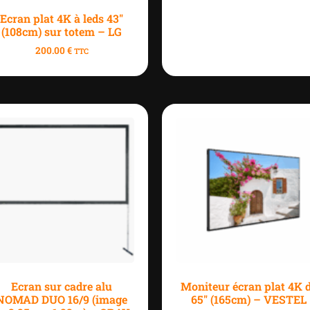
Ecran plat 4K à leds 43″
(108cm) sur totem – LG
200.00
€
TTC
Ecran sur cadre alu
Moniteur écran plat 4K 
NOMAD DUO 16/9 (image
65″ (165cm) – VESTEL