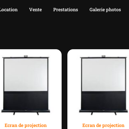
Location
Vente
Prestations
Galerie photos
Ecran de projection
Ecran de projection