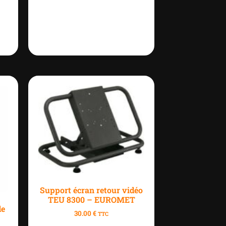
Support écran retour vidéo
TEU 8300 – EUROMET
de
30.00
€
TTC