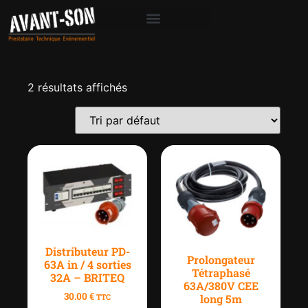
2 résultats affichés
Distributeur PD-
Prolongateur
63A in / 4 sorties
Tétraphasé
32A – BRITEQ
63A/380V CEE
30.00
€
long 5m
TTC