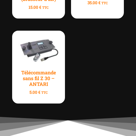
35.00
€
TTC
15.00
€
TTC
Télécommande
sans fil Z 30 –
ANTARI
5.00
€
TTC