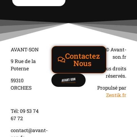
AVANT-SON
© Avant-
Contactez
son.fr
9 Rue de la
Nous
Poterne
Tous droits
réservés.
59310
ORCHIES
Propulsé par
Zentik.fr
Tél: 09 53 74
67 72
contact@avant-