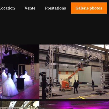
Location
Vente
Prestations
Galerie photos