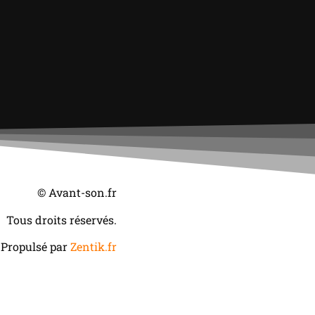
© Avant-son.fr
Tous droits réservés.
Propulsé par
Zentik.fr