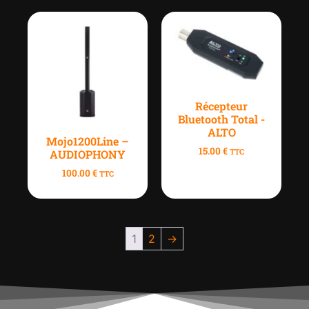
Récepteur
Bluetooth Total -
ALTO
Mojo1200Line –
15.00
€
AUDIOPHONY
TTC
100.00
€
TTC
1
2
→