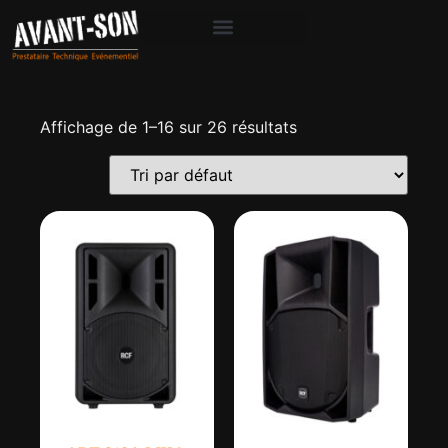
Affichage de 1–16 sur 26 résultats