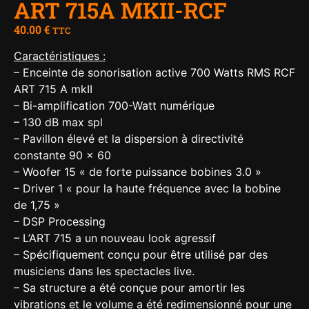
ART 715A MKII-RCF
40.00
€
TTC
Caractéristiques :
– Enceinte de sonorisation active 700 Watts RMS RCF
ART 715 A mkII
– Bi-amplification 700-Watt numérique
– 130 dB max spl
– Pavillon élevé et la dispersion à directivité
constante 90 x 60
– Woofer 15 « de forte puissance bobines 3.0 »
– Driver 1 « pour la haute fréquence avec la bobine
de 1,75 »
– DSP Processing
– L’ART 715 a un nouveau look agressif
– Spécifiquement conçu pour être utilisé par des
musiciens dans les spectacles live.
– Sa structure a été conçue pour amortir les
vibrations et le volume a été redimensionné pour une