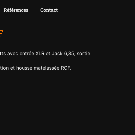
Références
Contact
F
tts avec entrée XLR et Jack 6,35, sortie
ation et housse matelassée RCF.