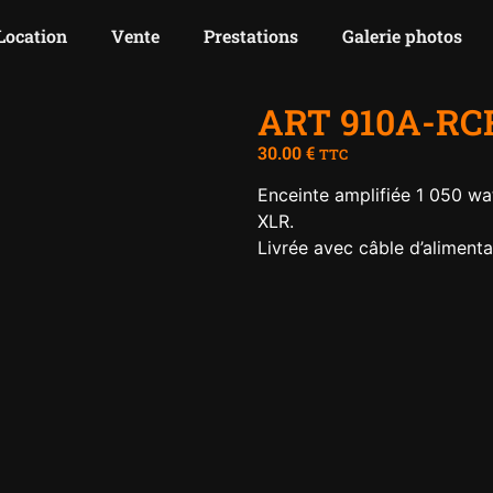
Location
Vente
Prestations
Galerie photos
ART 910A-RC
30.00
€
TTC
Enceinte amplifiée 1 050 wa
XLR.
Livrée avec câble d’aliment