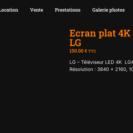
Location
Vente
Prestations
Galerie photos
Ecran plat 4K 
LG
150.00
€
TTC
LG – Téléviseur LED 4K L
Résolution :
3840 x 2160,
1