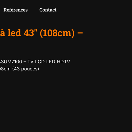
Références
Contact
à led 43″ (108cm) –
G43UM7100 – TV LCD LED HDTV
08cm (43 pouces)