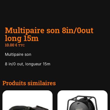
Multipaire son 8in/0out
long 15m
10.00
€
TTC
Multipaire son
8 in/0 out, longueur 15m
Produits similaires