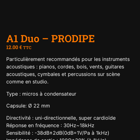
A1 Duo – PRODIPE
12.00
€
TTC
Particulièrement recommandés pour les instruments
acoustiques : pianos, cordes, bois, vents, guitares
acoustiques, cymbales et percussions sur scène
comme en studio.
Type : micros à condensateur
Capsule: Ø 22 mm
Directivité : uni-directionnelle, super cardioïde
Réponse en fréquence : 30Hz~18kHz
Sensibilité : -38dB±2dB(0dB=1V/Pa à 1kHz)