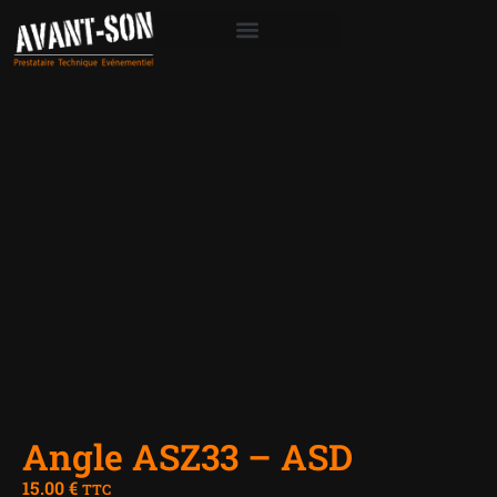
Angle ASZ33 – ASD
15.00
€
TTC