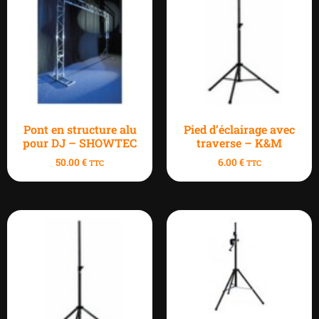
Pont en structure alu
Pied d’éclairage avec
pour DJ – SHOWTEC
traverse – K&M
50.00
€
6.00
€
TTC
TTC