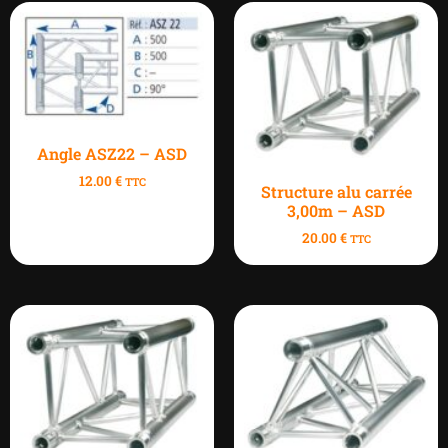
Angle ASZ22 – ASD
12.00
€
TTC
Structure alu carrée
3,00m – ASD
20.00
€
TTC