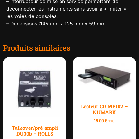
– Interrupteur de mise en service permettant de
déconnecter les instruments sans avoir à « muter »
les voies de consoles.
– Dimensions :145 mm x 125 mm x 59 mm.
Produits similaires
Lecteur CD MP102 –
NUMARK
15.00
€
TTC
Talkover/pré-ampli
DU30b – ROLLS