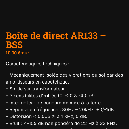
Boîte de direct AR133 –
BSS
10.00
€
TTC
Caractéristiques techniques :
– Mécaniquement isolée des vibrations du sol par des
amortisseurs en caoutchouc.
– Sortie sur transformateur.
– 3 sensibilités d’entrée (0, -20 & -40 dB).
– Interrupteur de coupure de mise à la terre.
– Réponse en fréquence : 30Hz – 20kHz, +0/-1dB.
– Distorsion < 0,005 % à 1 kHz, 0 dB.
– Bruit : <-105 dB non pondéré de 22 Hz à 22 kHz.