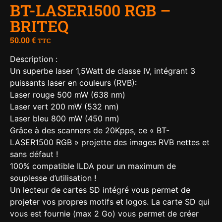
BT-LASER1500 RGB –
BRITEQ
50.00
€
TTC
Description :
Un superbe laser 1,5Watt de classe IV, intégrant 3
puissants laser en couleurs (RVB):
Laser rouge 500 mW (638 nm)
Laser vert 200 mW (532 nm)
Laser bleu 800 mW (450 nm)
Grâce à des scanners de 20Kpps, ce « BT-
LASER1500 RGB » projette des images RVB nettes et
sans défaut !
100% compatible ILDA pour un maximum de
souplesse d’utilisation !
Un lecteur de cartes SD intégré vous permet de
projeter vos propres motifs et logos. La carte SD qui
vous est fournie (max 2 Go) vous permet de créer