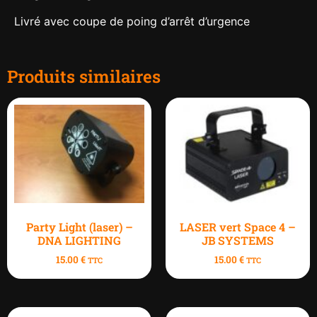
Livré avec coupe de poing d’arrêt d’urgence
Produits similaires
Party Light (laser) –
LASER vert Space 4 –
DNA LIGHTING
JB SYSTEMS
15.00
€
15.00
€
TTC
TTC