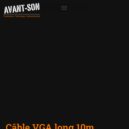
Câble VGA long 10m