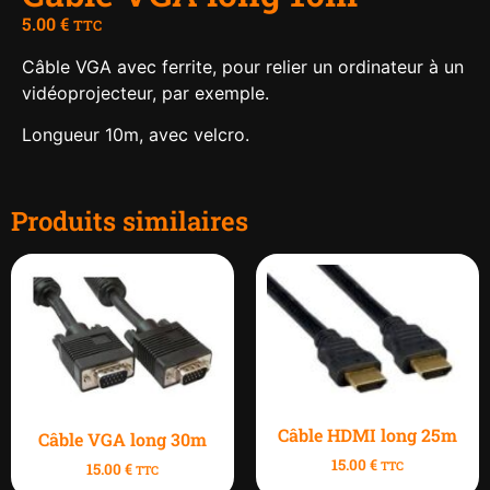
5.00
€
TTC
Câble VGA avec ferrite, pour relier un ordinateur à un
vidéoprojecteur, par exemple.
Longueur 10m, avec velcro.
Produits similaires
Câble HDMI long 25m
Câble VGA long 30m
15.00
€
TTC
15.00
€
TTC