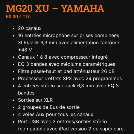
MG20 XU – YAMAHA
50.00
€
TTC
20 canaux
16 entrées microphone sur prises combinées
XLR/Jack 6,3 mm avec alimentation fantôme
+48 V
Canaux 1 à 8 avec compresseur intégré
EQ 3 bandes avec médiums paramétriques
Filtre passe-haut et pad atténuateur 26 dB
Processeur d’effets SPX avec 24 programmes
4 entrées stéréo sur Jack 6,3 mm avec EQ 3
bandes
Sorties sur XLR
2 groupes de Bus de sortie
4 voies Aux pour tous les canaux
Port USB avec 2 entrées/sorties stéréo
(compatible avec iPad version 2 ou supérieure,