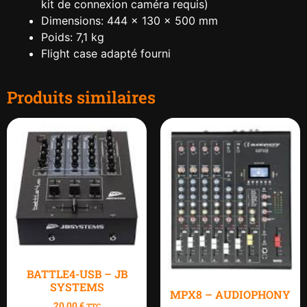
kit de connexion caméra requis)
Dimensions: 444 x 130 x 500 mm
Poids: 7,1 kg
Flight case adapté fourni
Produits similaires
BATTLE4-USB – JB
SYSTEMS
MPX8 – AUDIOPHONY
20.00
€
TTC