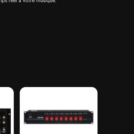
mps réel à votre musique.