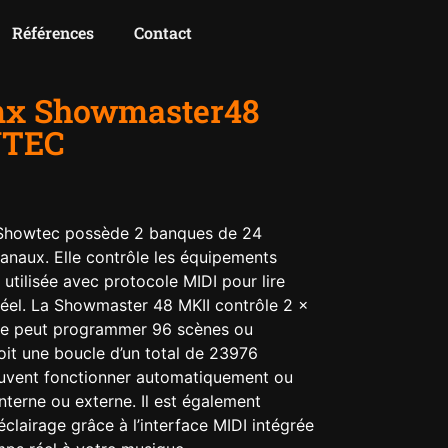
Références
Contact
mx Showmaster48
WTEC
Showtec possède 2 banques de 24
naux. Elle contrôle les équipements
utilisée avec protocole MIDI pour lire
el. La Showmaster 48 MKII contrôle 2 x
le peut programmer 96 scènes ou
oit une boucle d’un total de 23976
uvent fonctionner automatiquement ou
nterne ou externe. Il est également
éclairage grâce à l’interface MIDI intégrée