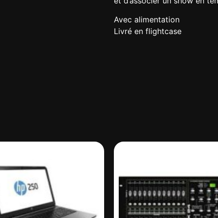
et d’associer un show en te
Avec alimentation
Livré en flightcase