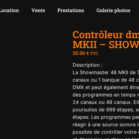
Location
Vente
Prestations
Galerie photos
Contrôleur d
MKII – SHO
35.00
€
TTC
Description :
La Showmaster 48 MKII de 
canaux ou 1 banque de 48 ca
DMX et peut également être 
des programmes en temps ré
24 canaux ou 48 canaux. El
poursuites de 999 étapes, s
étapes. Les programmes pe
réagir à une source sonore i
possible de contrôler votre 