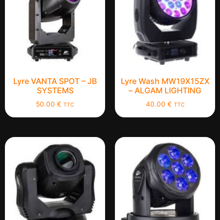
Lyre VANTA SPOT – JB
Lyre Wash MW19X15ZX
SYSTEMS
– ALGAM LIGHTING
50.00
€
40.00
€
TTC
TTC