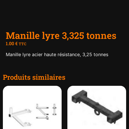
Manille lyre 3,325 tonnes
1.00
€
TTC
Manille lyre acier haute résistance, 3,25 tonnes
Produits similaires