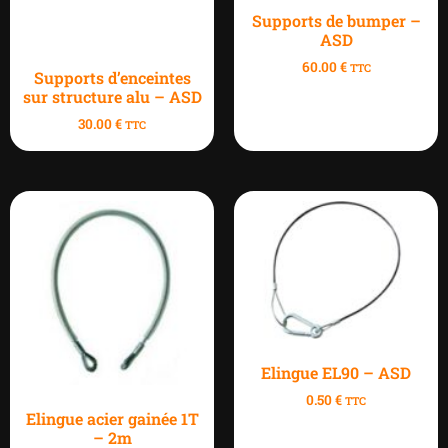
Supports de bumper –
ASD
60.00
€
TTC
Supports d’enceintes
sur structure alu – ASD
30.00
€
TTC
Elingue EL90 – ASD
0.50
€
TTC
Elingue acier gainée 1T
– 2m