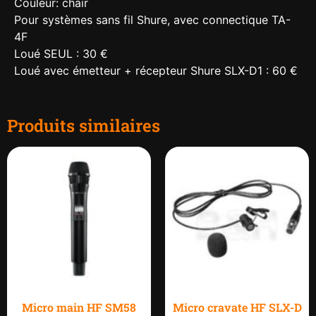
Couleur: chair
Pour systèmes sans fil Shure, avec connectique TA-
4F
Loué SEUL : 30 €
Loué avec émetteur + récepteur Shure SLX-D1 : 60 €
Produits similaires
Micro main HF SM58
Micro cravate HF SLX-D