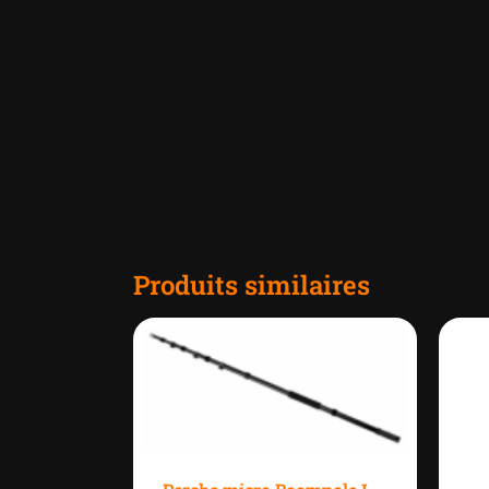
Produits similaires