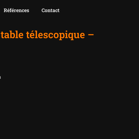
Références
Contact
table télescopique –
m