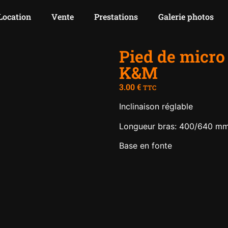
Location
Vente
Prestations
Galerie photos
Pied de micro 
K&M
3.00
€
TTC
Inclinaison réglable
Longueur bras: 400/640 m
Base en fonte