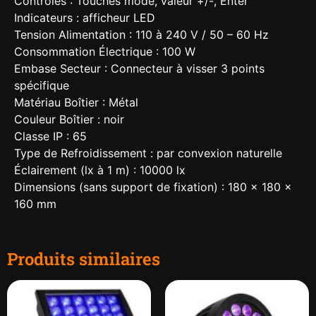
Contrôles : Touches mode, valeur +/-, Enter
Indicateurs : afficheur LED
Tension Alimentation : 110 à 240 V / 50 – 60 Hz
Consommation Électrique : 100 W
Embase Secteur : Connecteur à visser 3 points
spécifique
Matériau Boîtier : Métal
Couleur Boîtier : noir
Classe IP : 65
Type de Refroidissement : par convexion naturelle
Éclairement (lx à 1 m) : 10000 lx
Dimensions (sans support de fixation) : 180 x 180 x
160 mm
Produits similaires