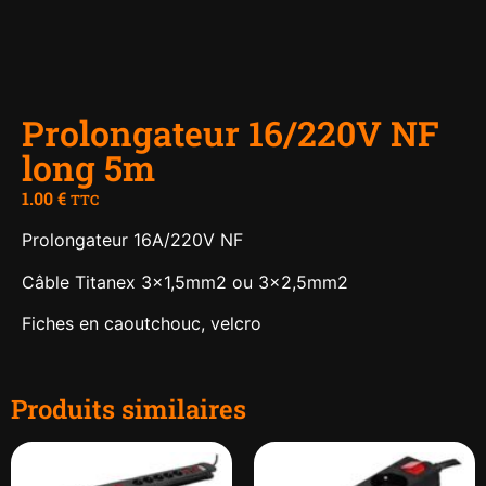
Prolongateur 16/220V NF
long 5m
1.00
€
TTC
Prolongateur 16A/220V NF
Câble Titanex 3×1,5mm2 ou 3×2,5mm2
Fiches en caoutchouc, velcro
Produits similaires