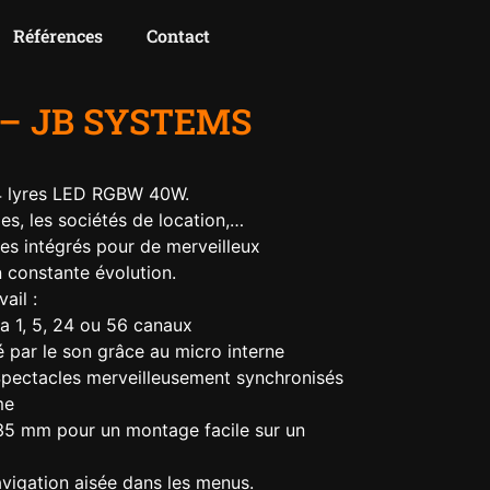
Références
Contact
 – JB SYSTEMS
4 lyres LED RGBW 40W.
es, les sociétés de location,…
es intégrés pour de merveilleux
 constante évolution.
ail :
a 1, 5, 24 ou 56 canaux
 par le son grâce au micro interne
Spectacles merveilleusement synchronisés
me
35 mm pour un montage facile sur un
vigation aisée dans les menus.