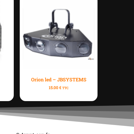
Orion led – JBSYSTEMS
15.00
€
TTC