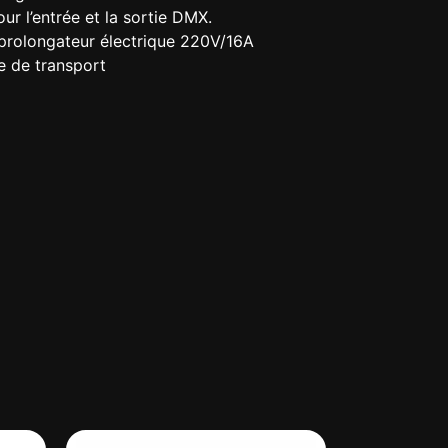
r l’entrée et la sortie DMX.
 prolongateur électrique 220V/16A
e de transport