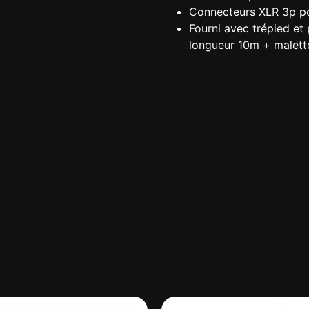
Connecteurs XLR 3p pou
Fourni avec trépied et
longueur 10m + malett