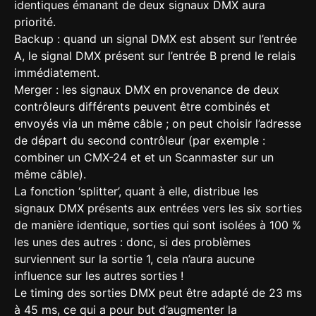
identiques émanant de deux signaux DMX aura
priorité.
Backup : quand un signal DMX est absent sur l’entrée
A, le signal DMX présent sur l’entrée B prend le relais
immédiatement.
Merger : les signaux DMX en provenance de deux
contrôleurs différents peuvent être combinés et
envoyés via un même câble ; on peut choisir l’adresse
de départ du second contrôleur (par exemple :
combiner un CMX-24 et et un Scanmaster sur un
même câble).
La fonction ‘splitter’, quant à elle, distribue les
signaux DMX présents aux entrées vers les six sorties
de manière identique, sorties qui sont isolées à 100 %
les unes des autres : donc, si des problèmes
surviennent sur la sortie 1, cela n’aura aucune
influence sur les autres sorties !
Le timing des sorties DMX peut être adapté de 23 ms
à 45 ms, ce qui a pour but d’augmenter la