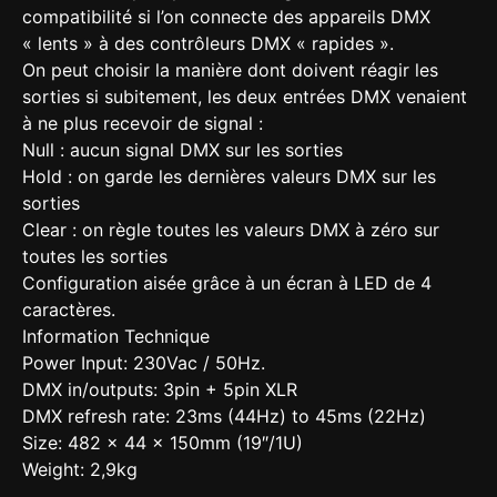
compatibilité si l’on connecte des appareils DMX
« lents » à des contrôleurs DMX « rapides ».
On peut choisir la manière dont doivent réagir les
sorties si subitement, les deux entrées DMX venaient
à ne plus recevoir de signal :
Null : aucun signal DMX sur les sorties
Hold : on garde les dernières valeurs DMX sur les
sorties
Clear : on règle toutes les valeurs DMX à zéro sur
toutes les sorties
Configuration aisée grâce à un écran à LED de 4
caractères.
Information Technique
Power Input: 230Vac / 50Hz.
DMX in/outputs: 3pin + 5pin XLR
DMX refresh rate: 23ms (44Hz) to 45ms (22Hz)
Size: 482 x 44 x 150mm (19″/1U)
Weight: 2,9kg