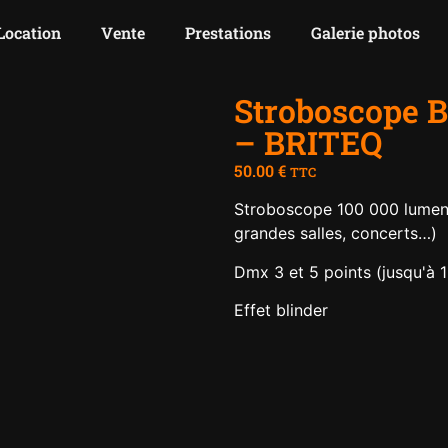
Location
Vente
Prestations
Galerie photos
Stroboscope
– BRITEQ
50.00
€
TTC
Stroboscope 100 000 lumens
grandes salles, concerts…)
Dmx 3 et 5 points (jusqu'à 
Effet blinder