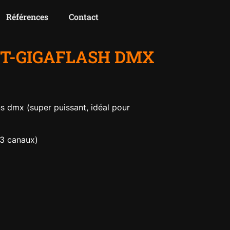
Références
Contact
 BT-GIGAFLASH DMX
 dmx (super puissant, idéal pour
13 canaux)