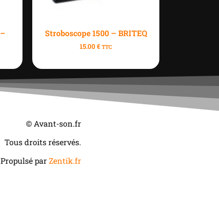
 –
Stroboscope 1500 – BRITEQ
15.00
€
TTC
© Avant-son.fr
Tous droits réservés.
Propulsé par
Zentik.fr