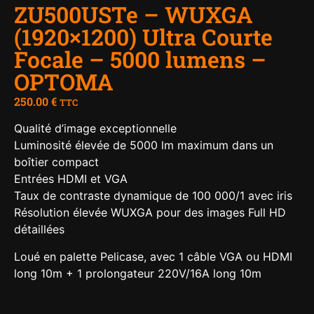
ZU500USTe – WUXGA
(1920×1200) Ultra Courte
Focale – 5000 lumens –
OPTOMA
250.00
€
TTC
Qualité d’image exceptionnelle
Luminosité élevée de 5000 lm maximum dans un
boîtier compact
Entrées HDMI et VGA
Taux de contraste dynamique de 100 000/1 avec iris
Résolution élevée WUXGA pour des images Full HD
détaillées
Loué en palette Pelicase, avec 1 câble VGA ou HDMI
long 10m + 1 prolongateur 220V/16A long 10m