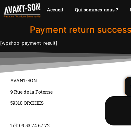
Accueil
Qui sommes-nous ?
Payment return successf
[wpshop_payment_result]
AVANT-SON
9 Rue de la Poterne
59310 ORCHIES
Tél: 09 53 74 67 72