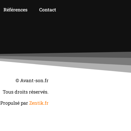
Références
Contact
© Avant-son.fr
Tous droits réservés.
Propulsé par
Zentik.fr