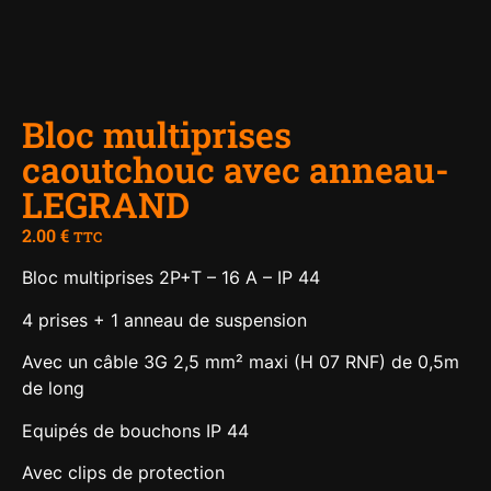
Bloc multiprises
caoutchouc avec anneau-
LEGRAND
2.00
€
TTC
Bloc multiprises 2P+T – 16 A – IP 44
4 prises + 1 anneau de suspension
Avec un câble 3G 2,5 mm² maxi (H 07 RNF) de 0,5m
de long
Equipés de bouchons IP 44
Avec clips de protection