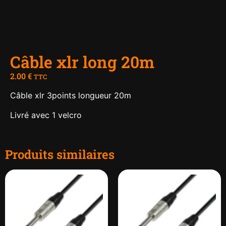
Câble xlr long 20m
2.00
€
TTC
Câble xlr 3points longueur 20m
Livré avec 1 velcro
Produits similaires