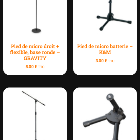
Pied de micro droit +
Pied de micro batterie –
flexible, base ronde –
K&M
GRAVITY
3.00
€
TTC
5.00
€
TTC