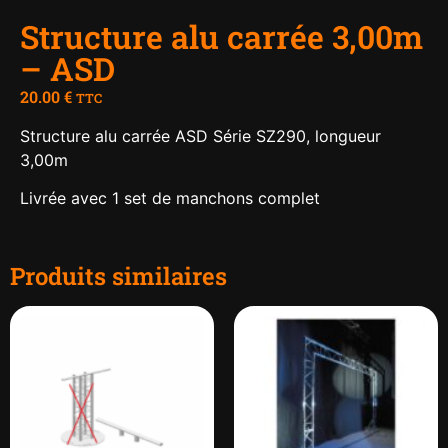
Structure alu carrée 3,00m
– ASD
20.00
€
TTC
Structure alu carrée ASD Série SZ290, longueur
3,00m
Livrée avec 1 set de manchons complet
Produits similaires