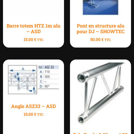
Barre totem HTZ 1m alu
Pont en structure alu
– ASD
pour DJ – SHOWTEC
15.00
€
50.00
€
TTC
TTC
Angle ASZ33 – ASD
15.00
€
TTC